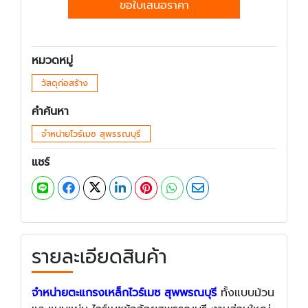
ขอใบเสนอราคา
หมวดหมู่
วัสดุก่อสร้าง
คำค้นหา
จำหน่ายไวร์เมซ สุพรรณบุรี
แชร์
รายละเอียดสินค้า
จำหน่ายตะแกรงเหล็กไวร์เมซ
สุพพรณบุรี
ทั้งแบบม้วน